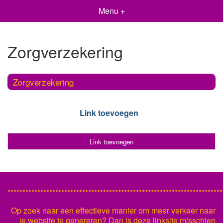
Menu +
Zorgverzekering
Zorgverzekering
Link toevoegen
Link toevoegen
************************************************************************
Op zoek naar een effectieve manier om meer verkeer naar
je website te genereren? Dan is deze linksite misschien