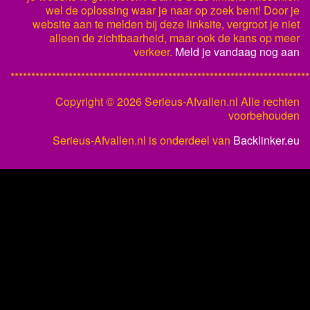
wel de oplossing waar je naar op zoek bent! Door je
website aan te melden bij deze linksite, vergroot je niet
alleen de zichtbaarheid, maar ook de kans op meer
verkeer.
Meld je vandaag nog aan
************************************************************************
Copyright ©
2026 Serieus-Afvallen.nl Alle rechten
voorbehouden
Serieus-Afvallen.nl is onderdeel van
Backlinker.eu